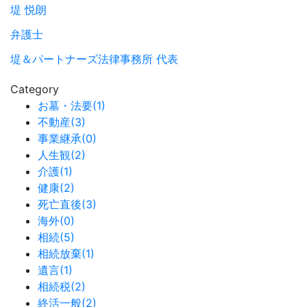
堤 悦朗
弁護士
堤＆パートナーズ法律事務所 代表
Category
お墓・法要(1)
不動産(3)
事業継承(0)
人生観(2)
介護(1)
健康(2)
死亡直後(3)
海外(0)
相続(5)
相続放棄(1)
遺言(1)
相続税(2)
終活一般(2)