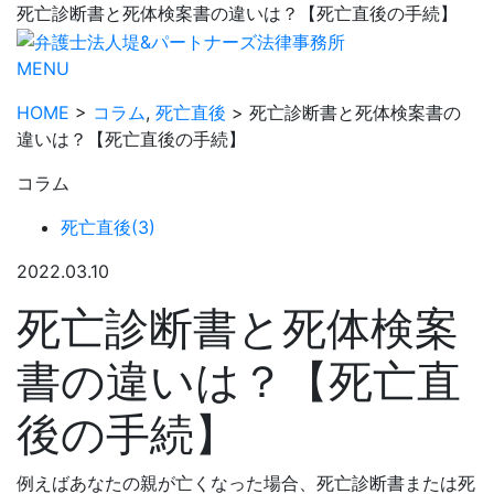
死亡診断書と死体検案書の違いは？【死亡直後の手続】
MENU
HOME
>
コラム
,
死亡直後
> 死亡診断書と死体検案書の
違いは？【死亡直後の手続】
コラム
死亡直後(3)
2022.03.10
死亡診断書と死体検案
書の違いは？【死亡直
後の手続】
例えばあなたの親が亡くなった場合、死亡診断書または死